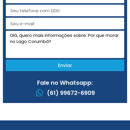
Enviar
Fale no Whatsapp:
(61) 99672-6909