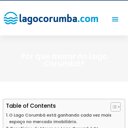
Por que morar no Lago
Corumbá?
Table of Contents
O Lago Corumbá está ganhando cada vez mais
espaço no mercado imobiliário.